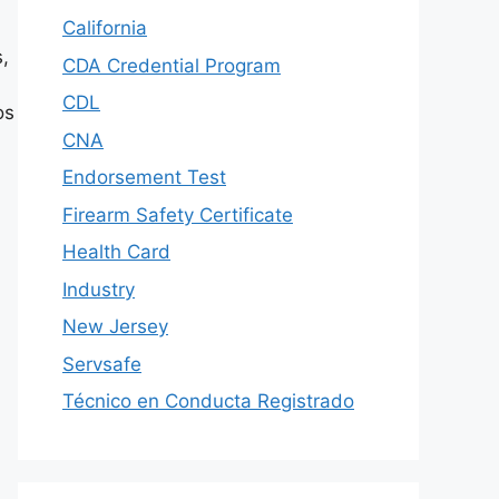
California
,
CDA Credential Program
CDL
os
CNA
Endorsement Test
Firearm Safety Certificate
Health Card
Industry
New Jersey
Servsafe
Técnico en Conducta Registrado