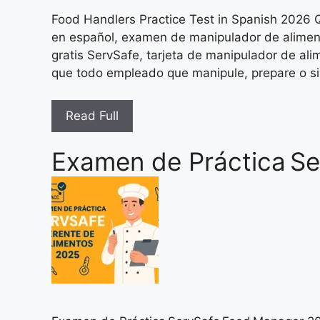
Food Handlers Practice Test in Spanish 2026 
en español, examen de manipulador de aliment
gratis ServSafe, tarjeta de manipulador de al
que todo empleado que manipule, prepare o si
Read Full
Examen de Práctica S