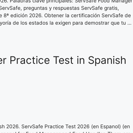
26. Palabras clave principales: ServSafe Food Manager
ServSafe, preguntas y respuestas ServSafe gratis,
e 8ª edición 2026. Obtener la certificación ServSafe de
yoría de los estados la exigen para demostrar que tu …
 Practice Test in Spanish
sh 2026. ServSafe Practice Test 2026 (en Espanol) (en