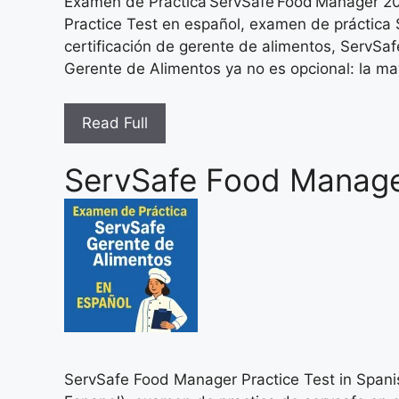
Examen de Práctica ServSafe Food Manager 20
Practice Test en español, examen de práctica 
certificación de gerente de alimentos, ServSaf
Gerente de Alimentos ya no es opcional: la ma
Read Full
ServSafe Food Manager
ServSafe Food Manager Practice Test in Spani