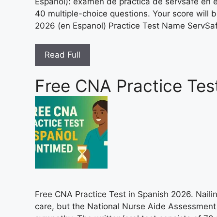
Espanol): examen de practica de servsafe en 
40 multiple-choice questions. Your score will b
2026 (en Espanol) Practice Test Name ServSa
Read Full
Free CNA Practice Tes
Free CNA Practice Test in Spanish 2026. Nailin
care, but the National Nurse Aide Assessmen