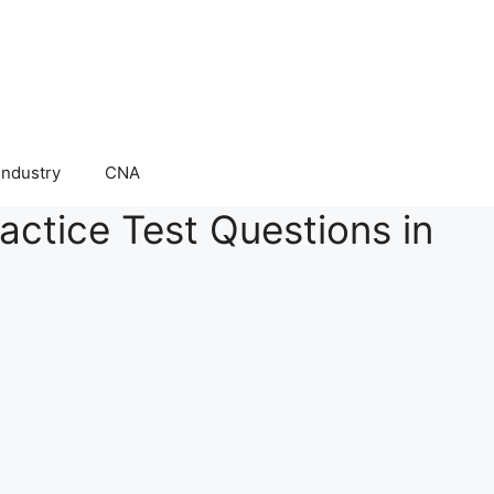
Industry
CNA
ctice Test Questions in