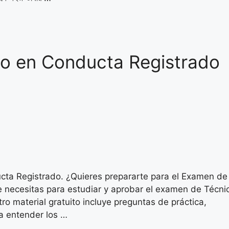
o en Conducta Registrado
ta Registrado. ¿Quieres prepararte para el Examen de
e necesitas para estudiar y aprobar el examen de Técni
o material gratuito incluye preguntas de práctica,
a entender los …