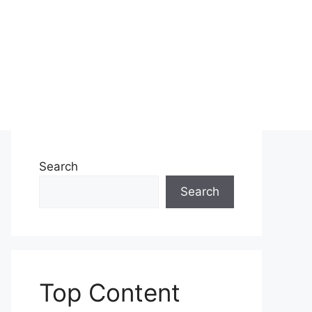
Search
Search
Top Content