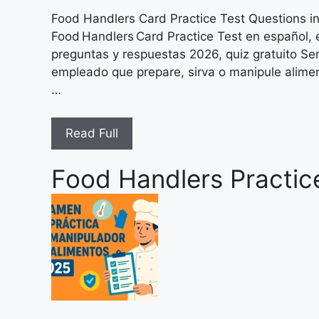
Food Handlers Card Practice Test Questions i
Food Handlers Card Practice Test en español, 
preguntas y respuestas 2026, quiz gratuito Ser
empleado que prepare, sirva o manipule alime
…
Read Full
Food Handlers Practice