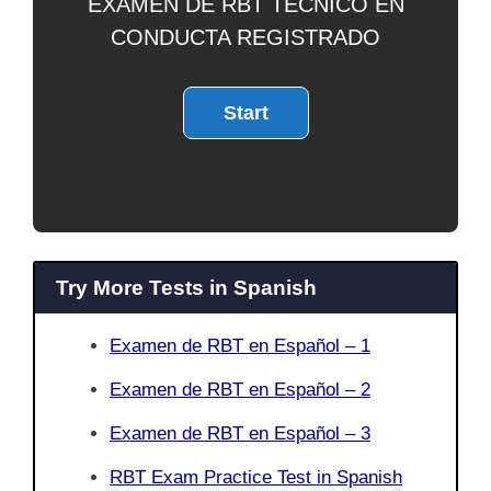
EXAMEN DE RBT TÉCNICO EN
CONDUCTA REGISTRADO
Try More Tests in Spanish
Examen de RBT en Español – 1
Examen de RBT en Español – 2
Examen de RBT en Español – 3
RBT Exam Practice Test in Spanish