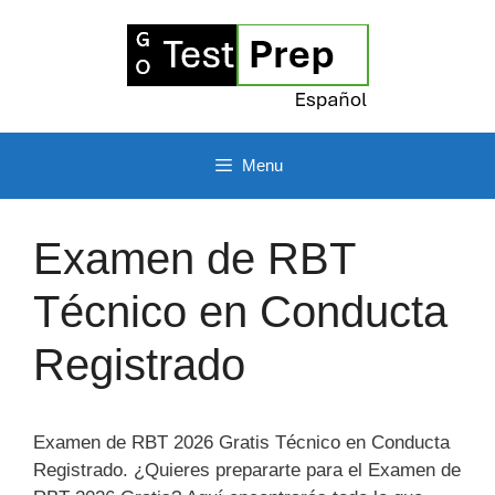
Skip
to
content
Menu
Examen de RBT
Técnico en Conducta
Registrado
Examen de RBT 2026 Gratis Técnico en Conducta
Registrado. ¿Quieres prepararte para el Examen de