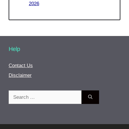
2026
Help
Contact Us
Disclaimer
Search
for: